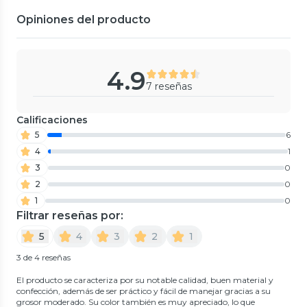
Opiniones del producto
4.9
7 reseñas
Calificaciones
5
6
4
1
3
0
2
0
1
0
Filtrar reseñas por:
5
4
3
2
1
3 de 4 reseñas
El producto se caracteriza por su notable calidad, buen material y
confección, además de ser práctico y fácil de manejar gracias a su
grosor moderado. Su color también es muy apreciado, lo que