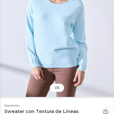
1
/
6
Marittimo
Sweater con Textura de Líneas