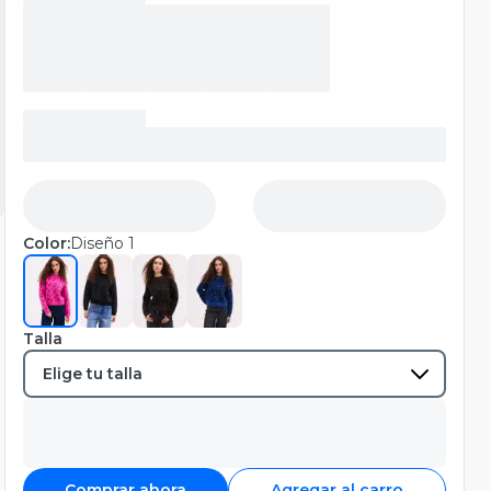
Color:
Diseño 1
Talla
Comprar ahora
Agregar al carro