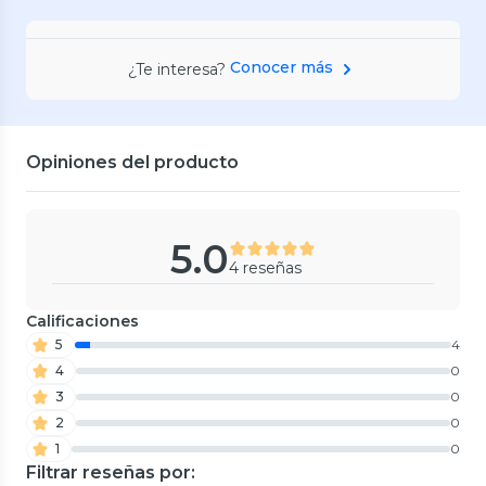
Conocer más
¿Te interesa?
Opiniones del producto
5.0
4 reseñas
Calificaciones
5
4
4
0
3
0
2
0
1
0
Filtrar reseñas por: