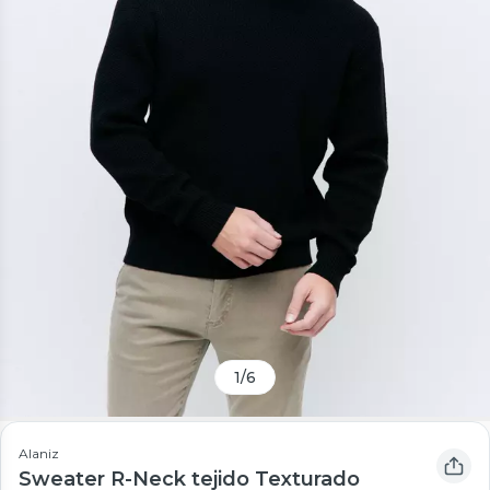
1
/
6
Alaniz
Sweater R-Neck tejido Texturado