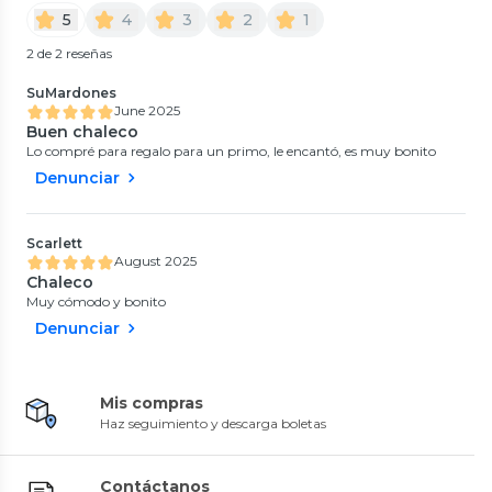
5
4
3
2
1
2 de 2 reseñas
SuMardones
June 2025
Buen chaleco
Lo compré para regalo para un primo, le encantó, es muy bonito
Denunciar
Scarlett
August 2025
Chaleco
Muy cómodo y bonito
Denunciar
Mis compras
Haz seguimiento y descarga boletas
Contáctanos