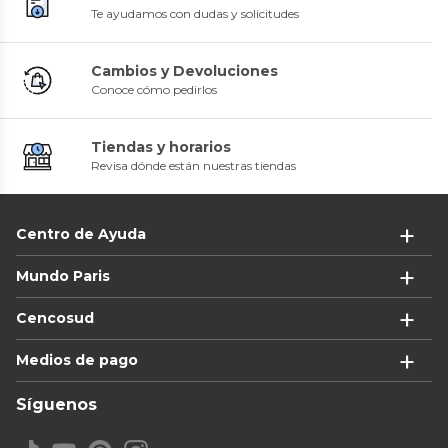
Te ayudamos con dudas y solicitudes
Cambios y Devoluciones
Conoce cómo pedirlos
Tiendas y horarios
Revisa dónde están nuestras tiendas
Centro de Ayuda
Mundo Paris
Cencosud
Medios de pago
Síguenos