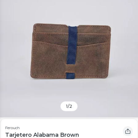
1
/
2
Ferouch
Tarjetero Alabama Brown