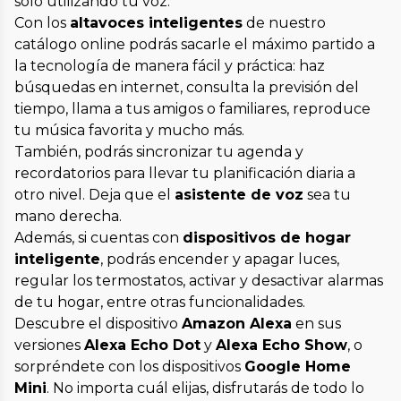
solo utilizando tu voz.
Con los
altavoces inteligentes
de nuestro
catálogo online podrás sacarle el máximo partido a
la tecnología de manera fácil y práctica: haz
búsquedas en internet, consulta la previsión del
tiempo, llama a tus amigos o familiares, reproduce
tu música favorita y mucho más.
También, podrás sincronizar tu agenda y
recordatorios para llevar tu planificación diaria a
otro nivel. Deja que el
asistente de voz
sea tu
mano derecha.
Además, si cuentas con
dispositivos de hogar
inteligente
, podrás encender y apagar luces,
regular los termostatos, activar y desactivar alarmas
de tu hogar, entre otras funcionalidades.
Descubre el dispositivo
Amazon Alexa
en sus
versiones
Alexa Echo Dot
y
Alexa Echo Show
, o
sorpréndete con los dispositivos
Google Home
Mini
. No importa cuál elijas, disfrutarás de todo lo