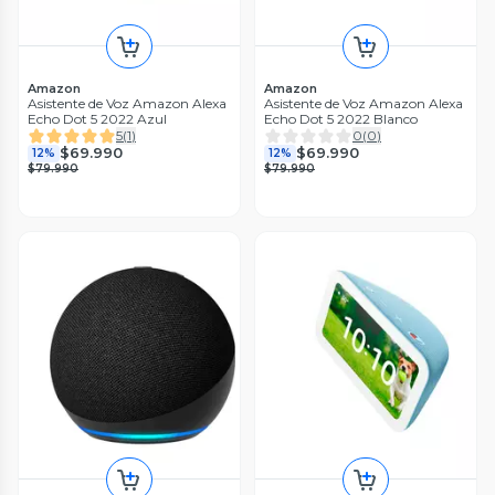
Amazon
Amazon
Asistente de Voz Amazon Alexa
Asistente de Voz Amazon Alexa
Echo Dot 5 2022 Azul
Echo Dot 5 2022 Blanco
5
(
1
)
0
(
0
)
$69.990
$69.990
12%
12%
$79.990
$79.990