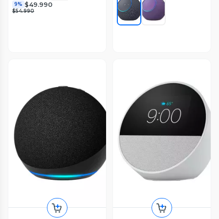
$49.990
9%
$54.990