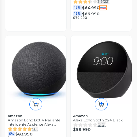
3.9
(
22
)
$64.990
18%
$66.990
16%
$79.990
Amazon
Amazon
Amazon Echo Dot 4 Parlante
Alexa Echo Spot 2024 Black
Inteligente Asistente Alexa
0
(
0
)
Negro
5
(
1
)
$99.990
$83.990
6%