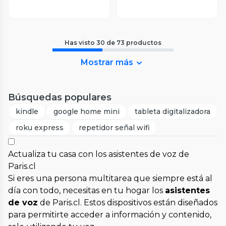
Has visto
30
de
73
productos
Mostrar más
Búsquedas populares
kindle
google home mini
tableta digitalizadora
roku express
repetidor señal wifi
Actualiza tu casa con los asistentes de voz de
Paris.cl
Si eres una persona multitarea que siempre está al
día con todo, necesitas en tu hogar los
asistentes
de voz
de Paris.cl. Estos dispositivos están diseñados
para permitirte acceder a información y contenido,