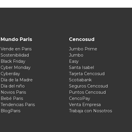
Mundo Paris
Cencosud
Vende en Paris
Jumbo Prime
Sostenibilidad
Jumbo
Black Friday
Easy
Cyber Monday
Santa Isabel
Cyberday
Tarjeta Cencosud
Día de la Madre
Scotiabank
Día del niño
Seguros Cencosud
Novios Paris
Puntos Cencosud
Bebé Paris
CencoPay
Tendencias Paris
Venta Empresa
BlogParis
Trabaja con Nosotros