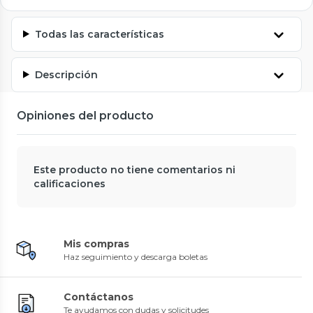
Todas las características
Descripción
Opiniones del producto
Este producto no tiene comentarios ni
calificaciones
Mis compras
Haz seguimiento y descarga boletas
Contáctanos
Te ayudamos con dudas y solicitudes