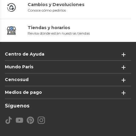
Cambios y Devoluciones
Conoce cómo pedirlos
Tiendas y horarios
Revisa dónde están nuestras tiendas
Centro de Ayuda
Mundo Paris
Cencosud
Medios de pago
Síguenos