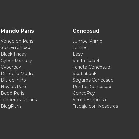
Mundo Paris
Cencosud
Vende en Paris
Jumbo Prime
Sostenibilidad
Jumbo
Black Friday
Easy
Cyber Monday
Santa Isabel
Cyberday
Tarjeta Cencosud
Día de la Madre
Scotiabank
Día del niño
Seguros Cencosud
Novios Paris
Puntos Cencosud
Bebé Paris
CencoPay
Tendencias Paris
Venta Empresa
BlogParis
Trabaja con Nosotros