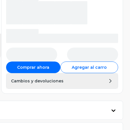
Comprar ahora
Agregar al carro
Cambios y devoluciones