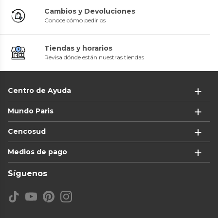
Cambios y Devoluciones
Conoce cómo pedirlos
Tiendas y horarios
Revisa dónde están nuestras tiendas
Centro de Ayuda
Mundo Paris
Cencosud
Medios de pago
Síguenos