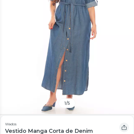
1
/
5
Wados
Vestido Manga Corta de Denim