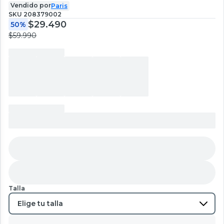
Vendido por
Paris
SKU
208379002
$29.490
50%
$59.990
Talla