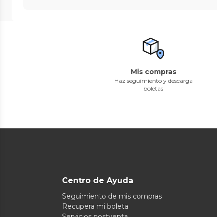
Mis compras
Haz seguimiento y descarga
boletas
Centro de Ayuda
Seguimiento de mis compras
Recupera mi boleta
Servicios postventa