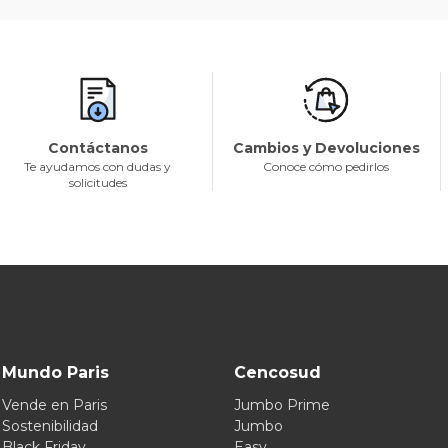
Contáctanos
Cambios y Devoluciones
Te ayudamos con dudas y
Conoce cómo pedirlos
solicitudes
Mundo Paris
Cencosud
Vende en Paris
Jumbo Prime
Sostenibilidad
Jumbo
Black Friday
Easy