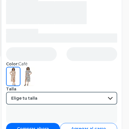
Color:
Café
Talla
Comprar ahora
Agregar al carro