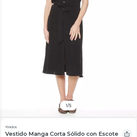
1
/
5
Wados
Vestido Manga Corta Sólido con Escote