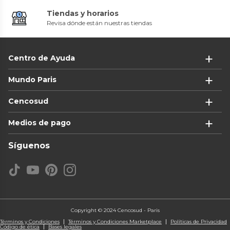
Tiendas y horarios
Revisa dónde están nuestras tiendas
Centro de Ayuda
Mundo Paris
Cencosud
Medios de pago
Síguenos
Copyright © 2024 Cencosud - Paris
Términos y Condiciones
Términos y Condiciones Marketplace
Políticas de Privacidad
Código de ética
Bases legales