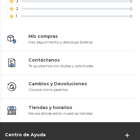
3
0
2
0
1
0
Mis compras
Haz seguimiento y descarga boletas
Contáctanos
Te ayudamos con dudas y solicitudes
Cambios y Devoluciones
Conoce cómo pedirlos
Tiendas y horarios
Revisa dónde están nuestras tiendas
Centro de Ayuda