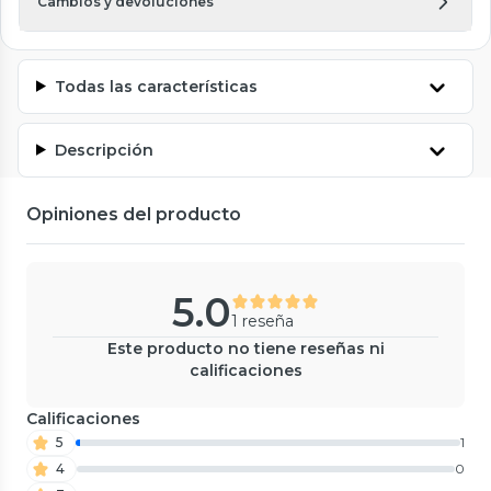
Cambios y devoluciones
Todas las características
Descripción
Opiniones del producto
5.0
1 reseña
Este producto no tiene reseñas ni
calificaciones
Calificaciones
5
1
4
0