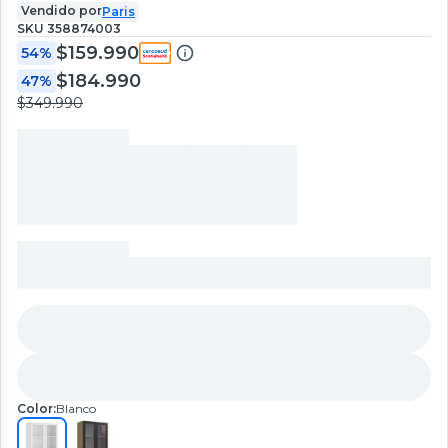
Vendido por
Paris
SKU
358874003
$159.990
54%
$184.990
47%
$349.990
Color:
Blanco