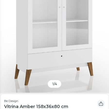
1
/
4
Be Design
Vitrina Amber 158x36x80 cm