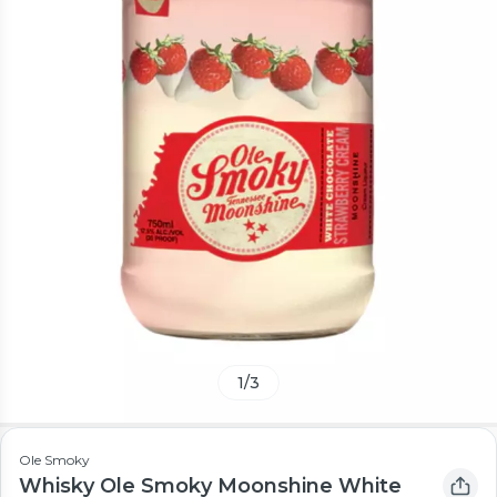
1
/
3
Ole Smoky
Whisky Ole Smoky Moonshine White