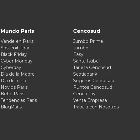
Mundo Paris
Cencosud
Vende en Paris
Jumbo Prime
Sostenibilidad
Jumbo
Black Friday
Easy
Cyber Monday
Santa Isabel
Cyberday
Tarjeta Cencosud
Día de la Madre
Scotiabank
Día del niño
Seguros Cencosud
Novios Paris
Puntos Cencosud
Bebé Paris
CencoPay
Tendencias Paris
Venta Empresa
BlogParis
Trabaja con Nosotros