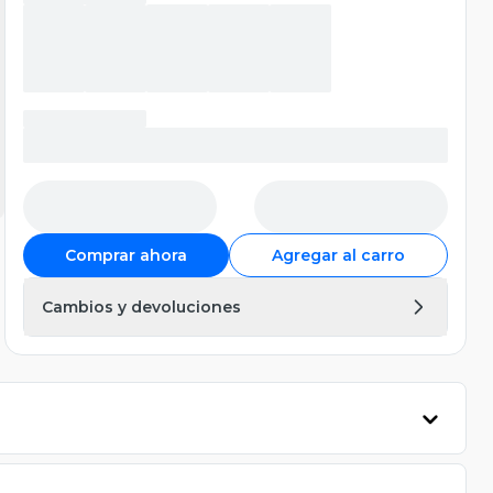
Comprar ahora
Agregar al carro
Cambios y devoluciones