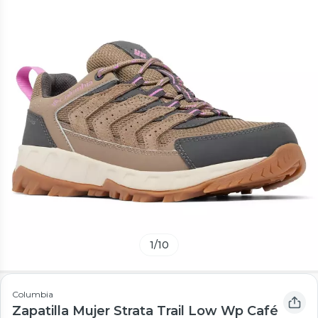
1
/
10
Columbia
Zapatilla Mujer Strata Trail Low Wp Café