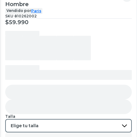
Hombre
Vendido por
Paris
SKU
810262002
$59.990
Talla