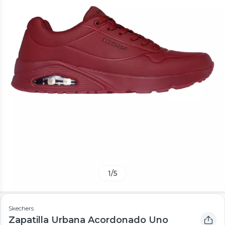
1
/
5
Skechers
Zapatilla Urbana Acordonado Uno