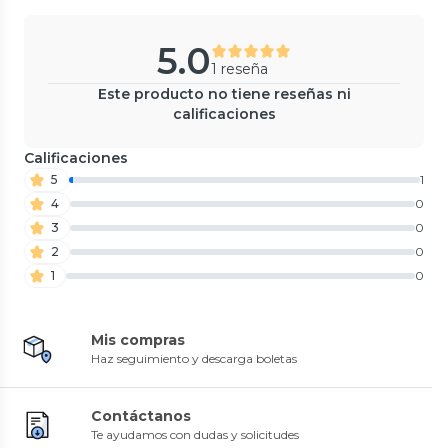
5.0
1 reseña
Este producto no tiene reseñas ni
calificaciones
Calificaciones
5
1
4
0
3
0
2
0
1
0
Mis compras
Haz seguimiento y descarga boletas
Contáctanos
Te ayudamos con dudas y solicitudes