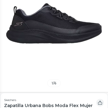
1
/
6
Skechers
Zapatilla Urbana Bobs Moda Flex Mujer