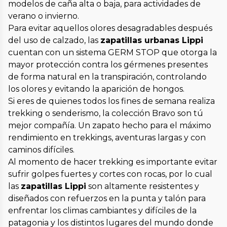
modelos de caña alta o baja, para actividades de
verano o invierno.
Para evitar aquellos olores desagradables después
del uso de calzado, las
zapatillas urbanas Lippi
cuentan con un sistema GERM STOP que otorga la
mayor protección contra los gérmenes presentes
de forma natural en la transpiración, controlando
los olores y evitando la aparición de hongos.
Si eres de quienes todos los fines de semana realiza
trekking o senderismo, la colección Bravo son tú
mejor compañía. Un zapato hecho para el máximo
rendimiento en trekkings, aventuras largas y con
caminos difíciles.
Al momento de hacer trekking es importante evitar
sufrir golpes fuertes y cortes con rocas, por lo cual
las
zapatillas Lippi
son altamente resistentes y
diseñados con refuerzos en la punta y talón para
enfrentar los climas cambiantes y difíciles de la
patagonia y los distintos lugares del mundo donde