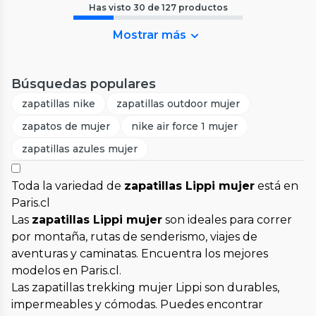
Has visto
30
de
127
productos
Mostrar más
Búsquedas populares
zapatillas nike
zapatillas outdoor mujer
zapatos de mujer
nike air force 1 mujer
zapatillas azules mujer
Toda la variedad de
zapatillas Lippi mujer
está en
Paris.cl
Las
zapatillas Lippi mujer
son ideales para correr
por montaña, rutas de senderismo, viajes de
aventuras y caminatas. Encuentra los mejores
modelos en Paris.cl.
Las zapatillas trekking mujer Lippi son durables,
impermeables y cómodas. Puedes encontrar