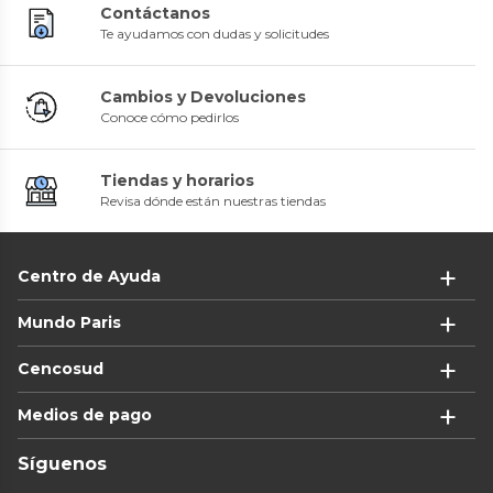
Contáctanos
Te ayudamos con dudas y solicitudes
Cambios y Devoluciones
Conoce cómo pedirlos
Tiendas y horarios
Revisa dónde están nuestras tiendas
Centro de Ayuda
Mundo Paris
Cencosud
Medios de pago
Síguenos