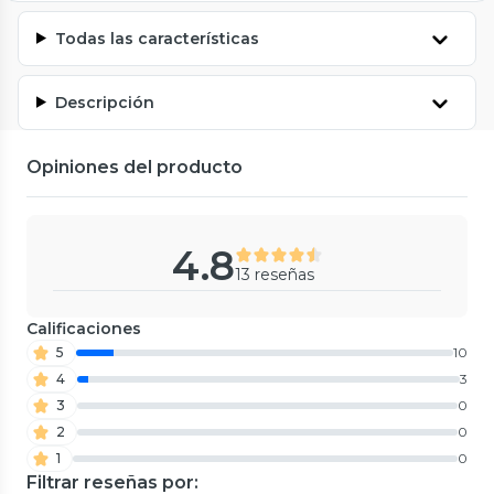
Todas las características
Descripción
Opiniones del producto
4.8
13 reseñas
Calificaciones
5
10
4
3
3
0
2
0
1
0
Filtrar reseñas por: