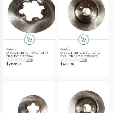
Curifor
Curifor
DISCO FRENO TRAS. FORD
DISCO FRENO DEL. FORD
TRANSIT 2.2 2014-
EXPLORER 3.0 2011-2019
0
(
0
)
0
(
0
)
$28.990
$45.990