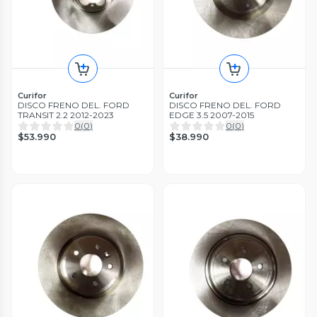
Curifor
Curifor
DISCO FRENO DEL. FORD
DISCO FRENO DEL. FORD
TRANSIT 2.2 2012-2023
EDGE 3.5 2007-2015
0
(
0
)
0
(
0
)
$53.990
$38.990