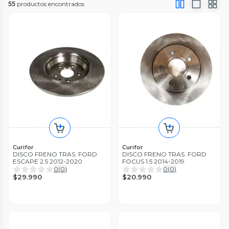
55
productos encontrados
Curifor
Curifor
DISCO FRENO TRAS. FORD
DISCO FRENO TRAS. FORD
ESCAPE 2.5 2012-2020
FOCUS 1.5 2014-2019
0
(
0
)
0
(
0
)
$29.990
$20.990