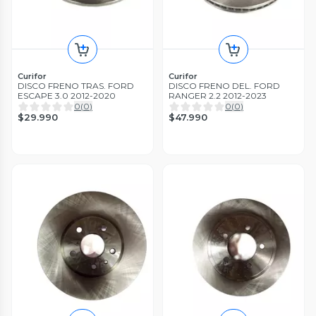
Curifor
Curifor
DISCO FRENO TRAS. FORD
DISCO FRENO DEL. FORD
ESCAPE 3.0 2012-2020
RANGER 2.2 2012-2023
0
(
0
)
0
(
0
)
$29.990
$47.990