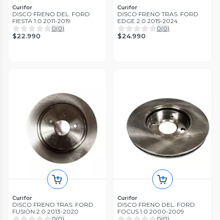
Curifor
Curifor
DISCO FRENO DEL. FORD
DISCO FRENO TRAS. FORD
FIESTA 1.0 2011-2019
EDGE 2.0 2015-2024
0
(
0
)
0
(
0
)
$22.990
$24.990
Curifor
Curifor
DISCO FRENO TRAS. FORD
DISCO FRENO DEL. FORD
FUSION 2.0 2013-2020
FOCUS 1.0 2000-2009
0
(
0
)
0
(
0
)