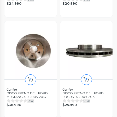
$24.990
$20.990
Curifor
Curifor
DISCO FRENO DEL. FORD
DISCO FRENO DEL. FORD
MUSTANG 4.0 2005-2014
FOCUS 1.5 2009-2019
0
(
0
)
0
(
0
)
$36.990
$25.990