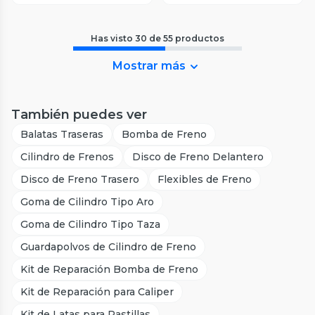
Has visto
30
de
55
productos
Mostrar más
También puedes ver
Balatas Traseras
Bomba de Freno
Cilindro de Frenos
Disco de Freno Delantero
Disco de Freno Trasero
Flexibles de Freno
Goma de Cilindro Tipo Aro
Goma de Cilindro Tipo Taza
Guardapolvos de Cilindro de Freno
Kit de Reparación Bomba de Freno
Kit de Reparación para Caliper
Kit de Latas para Pastillas