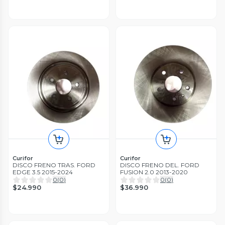
Curifor
Curifor
DISCO FRENO TRAS. FORD
DISCO FRENO DEL. FORD
EDGE 3.5 2015-2024
FUSION 2.0 2013-2020
0
(
0
)
0
(
0
)
$24.990
$36.990