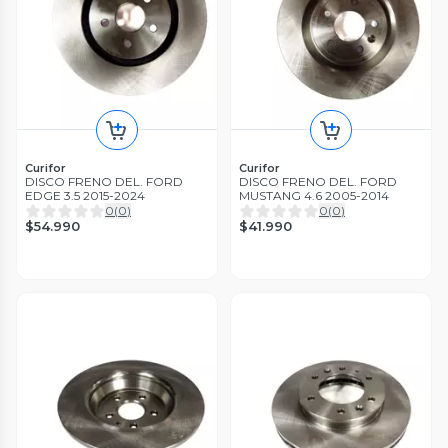
Curifor
Curifor
DISCO FRENO DEL. FORD
DISCO FRENO DEL. FORD
EDGE 3.5 2015-2024
MUSTANG 4.6 2005-2014
0
(
0
)
0
(
0
)
$54.990
$41.990