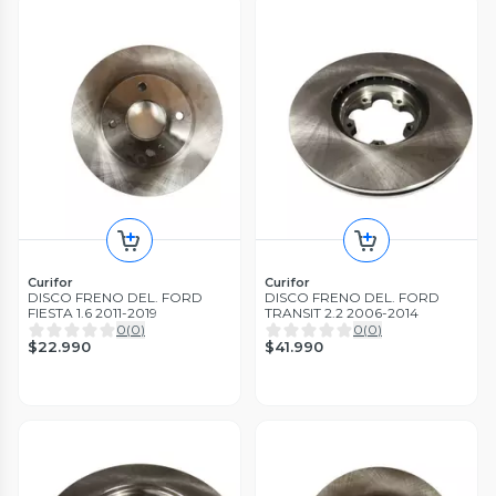
Curifor
Curifor
DISCO FRENO DEL. FORD
DISCO FRENO DEL. FORD
FIESTA 1.6 2011-2019
TRANSIT 2.2 2006-2014
0
(
0
)
0
(
0
)
$22.990
$41.990