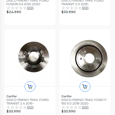
DISCO FRENO TRAS. FORD
DISCO FRENO TRAS. FORD
FUSION 3.5 2013-2020
TRANSIT 2.0 2019-
0
(
0
)
0
(
0
)
$24.990
$33.990
Curifor
Curifor
DISCO FRENO TRAS. FORD
DISCO FRENO TRAS. FORD F-
TRANSIT 2.4 2019-
150 5.0 2015-2020
0
(
0
)
0
(
0
)
$33.990
$33.990