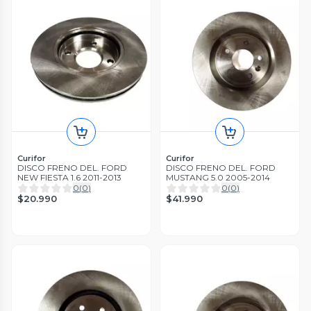
Curifor
Curifor
DISCO FRENO DEL. FORD
DISCO FRENO DEL. FORD
NEW FIESTA 1.6 2011-2013
MUSTANG 5.0 2005-2014
0
(
0
)
0
(
0
)
$20.990
$41.990