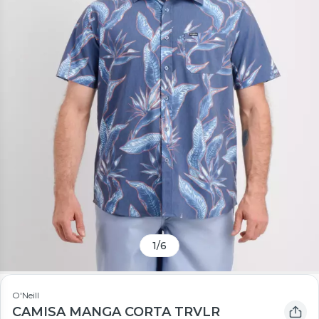
1
/
6
O'Neill
CAMISA MANGA CORTA TRVLR