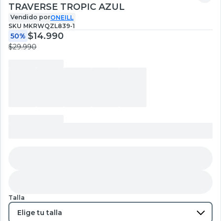
TRAVERSE TROPIC AZUL
Vendido por
ONEILL
SKU
MKRWQZL839-1
$14.990
50%
$29.990
Talla