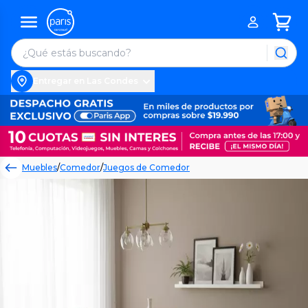
Entregar en Las Condes
Muebles
/
Comedor
/
Juegos de Comedor