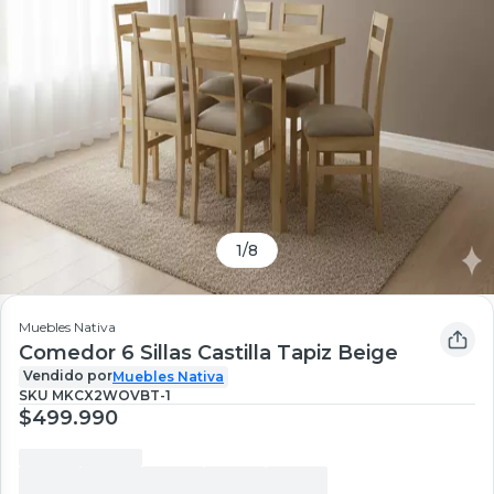
1
/
8
Muebles Nativa
Comedor 6 Sillas Castilla Tapiz Beige
Vendido por
Muebles Nativa
SKU
MKCX2WOVBT-1
$499.990