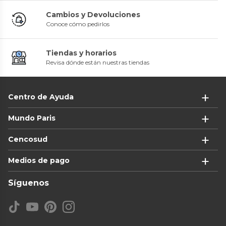
Cambios y Devoluciones
Conoce cómo pedirlos
Tiendas y horarios
Revisa dónde están nuestras tiendas
Centro de Ayuda
Mundo Paris
Cencosud
Medios de pago
Síguenos