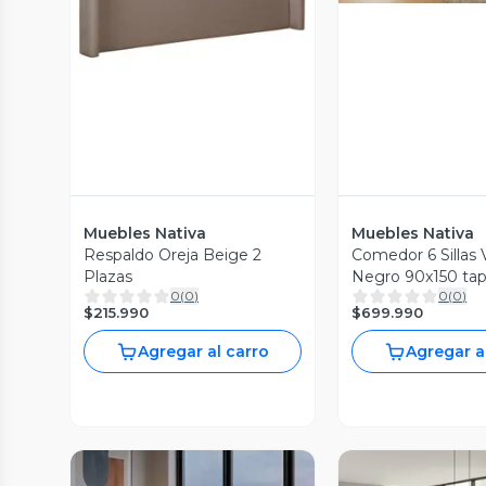
Muebles Nativa
Muebles Nativa
Respaldo Oreja Beige 2
Comedor 6 Sillas
Plazas
Negro 90x150 tap
0
(
0
)
0
(
0
)
$215.990
$699.990
Agregar al carro
Agregar a