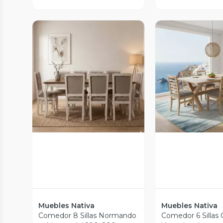
Vista Previa
Vista P
Muebles Nativa
Muebles Nativa
Comedor 8 Sillas Normando
Comedor 6 Sillas 