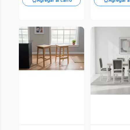
Agregar al carro
Agregar a
Vista Previa
Vista P