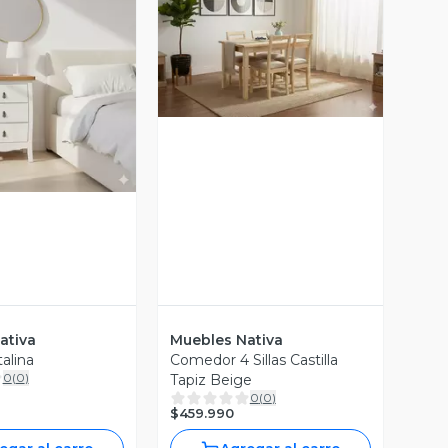
Vista Previa
ista Previa
ativa
Muebles Nativa
alina
Comedor 4 Sillas Castilla
0
(
0
)
Tapiz Beige
0
(
0
)
$459.990