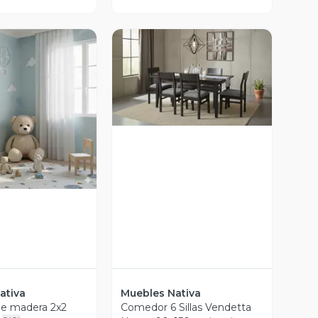
Vista Previa
ista Previa
ativa
Muebles Nativa
de madera 2x2
Comedor 6 Sillas Vendetta