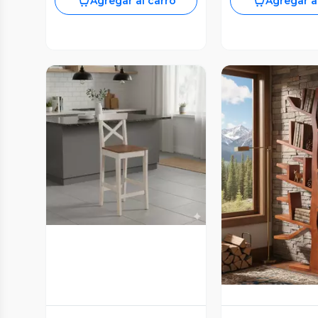
Agregar al carro
Agregar a
Vista Previa
Vista P