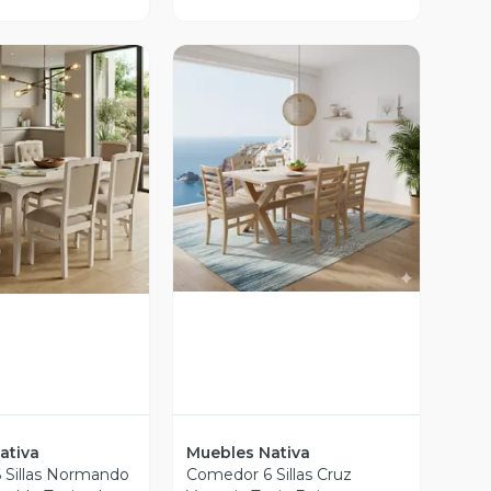
Vista Previa
ista Previa
ativa
Muebles Nativa
 Sillas Normando
Comedor 6 Sillas Cruz