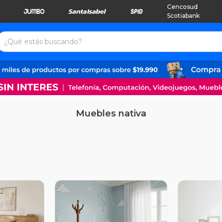
Cencosud
Scotiabank
Muebles nativa