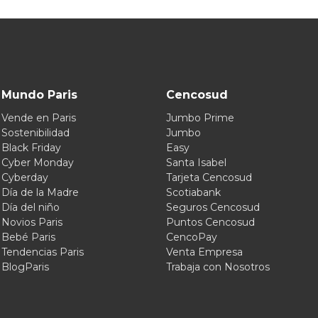
Mundo Paris
Cencosud
Vende en Paris
Jumbo Prime
Sostenibilidad
Jumbo
Black Friday
Easy
Cyber Monday
Santa Isabel
Cyberday
Tarjeta Cencosud
Día de la Madre
Scotiabank
Día del niño
Seguros Cencosud
Novios Paris
Puntos Cencosud
Bebé Paris
CencoPay
Tendencias Paris
Venta Empresa
BlogParis
Trabaja con Nosotros