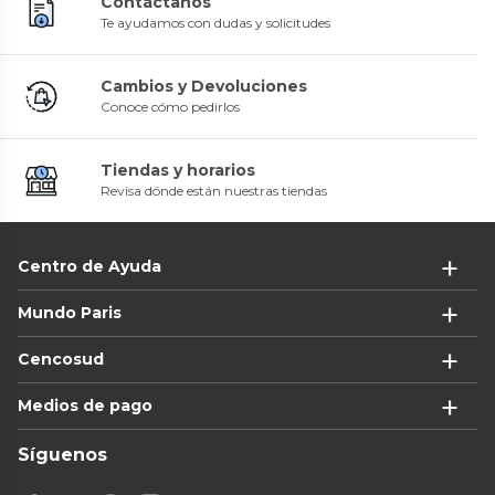
Contáctanos
Te ayudamos con dudas y solicitudes
Cambios y Devoluciones
Conoce cómo pedirlos
Tiendas y horarios
Revisa dónde están nuestras tiendas
Centro de Ayuda
Mundo Paris
Cencosud
Medios de pago
Síguenos