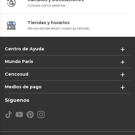
Conoce cómo pedirlos
Tiendas y horarios
Revisa dónde están nuestras tiendas
Centro de Ayuda
Mundo Paris
Cencosud
Medios de pago
Síguenos