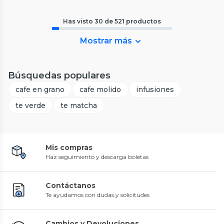
Has visto
30
de
521
productos
Mostrar más
Búsquedas populares
cafe en grano
cafe molido
infusiones
te verde
te matcha
Mis compras
Haz seguimiento y descarga boletas
Contáctanos
Te ayudamos con dudas y solicitudes
Cambios y Devoluciones