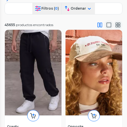
Filtros (
0
)
Ordenar
45655
productos encontrados
Gravity
Opposite