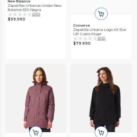
New Balance
Zapatillas Urbanas Unisex New
Balance 530 Negra
0
(
0
)
$99.990
Converse
Zapatilla Urbana Logo All Star
Lift Cuero Mujer
0
(
0
)
$79.990