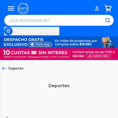
Entregar en Las Condes
Deportes
Deportes