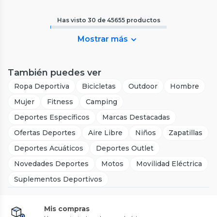
Has visto
30
de
45655
productos
Mostrar más
También puedes ver
Ropa Deportiva
Bicicletas
Outdoor
Hombre
Mujer
Fitness
Camping
Deportes Específicos
Marcas Destacadas
Ofertas Deportes
Aire Libre
Niños
Zapatillas
Deportes Acuáticos
Deportes Outlet
Novedades Deportes
Motos
Movilidad Eléctrica
Suplementos Deportivos
Mis compras