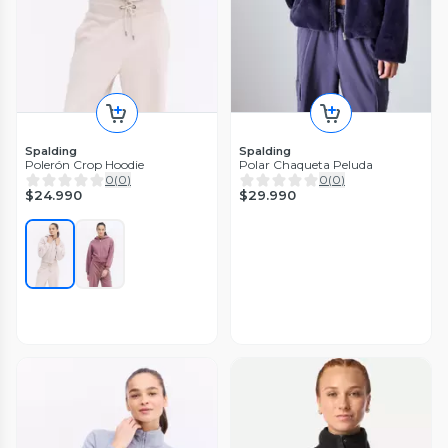
Spalding
Spalding
Polerón Crop Hoodie
Polar Chaqueta Peluda
0
(
0
)
0
(
0
)
$24.990
$29.990