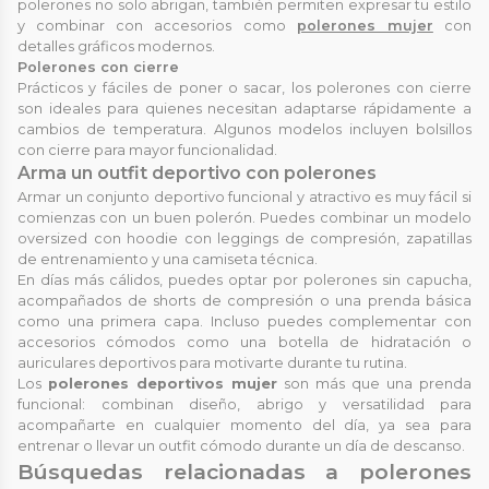
polerones no solo abrigan, también permiten expresar tu estilo
y combinar con accesorios como
polerones mujer
con
detalles gráficos modernos.
Polerones con cierre
Prácticos y fáciles de poner o sacar, los polerones con cierre
son ideales para quienes necesitan adaptarse rápidamente a
cambios de temperatura. Algunos modelos incluyen bolsillos
con cierre para mayor funcionalidad.
Arma un outfit deportivo con polerones
Armar un conjunto deportivo funcional y atractivo es muy fácil si
comienzas con un buen polerón. Puedes combinar un modelo
oversized con hoodie con leggings de compresión, zapatillas
de entrenamiento y una camiseta técnica.
En días más cálidos, puedes optar por polerones sin capucha,
acompañados de shorts de compresión o una prenda básica
como una primera capa. Incluso puedes complementar con
accesorios cómodos como una botella de hidratación o
auriculares deportivos para motivarte durante tu rutina.
Los
polerones deportivos mujer
son más que una prenda
funcional: combinan diseño, abrigo y versatilidad para
acompañarte en cualquier momento del día, ya sea para
entrenar o llevar un outfit cómodo durante un día de descanso.
Búsquedas relacionadas a polerones