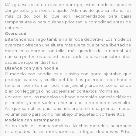
Más gruesos y con textura de borrego, estos modelos aportan
abrigo extra y un look relajado. Además de que su interior es
más cálido, por lo que son recomendados para bajas
temperaturas o para quienes priorizan la comodidad antes de
entrenar.
Oversized
Esta tendencia llegó también a la ropa deportiva. Los modelos
oversized ofrecen una silueta más suelta que brinda libertad de
movimiento porque son tallas más grandes de lo normal. Así
que son perfectos para estilos relajados o para usar sobre otras
capas de ropa en días fríos.
Diseños con y sin hoodie
El modelo con hoodie es el clásico con gorro ajustable que
protege cabeza y cuello del frío. Los polerones con hoodie
también permiten un look más juvenil y urbano, combinando
bien con leggings o incluso jeans en contextos informales.
Por otro lado, los modelos sin hoodie también son más clásicos
y sencillos ya que suelen tener un cuello redondo o semi alto.
Así que son útiles para quienes prefieren una prenda menos
voluminosa o para combinar abajo chaquetas o cortavientos.
Modelos con estampados
Ya no todo es monocromático. Muchos modelos incorporan
estampados, frases motivacionales o logos deportivos. Estos