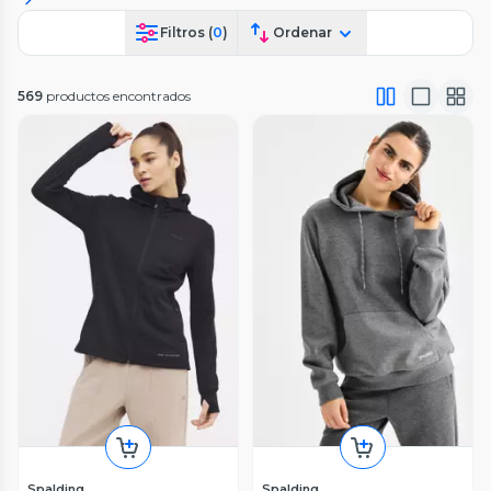
Filtros (
0
)
Ordenar
569
productos encontrados
Spalding
Spalding