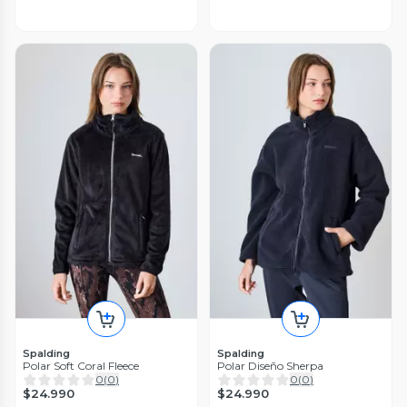
Spalding
Spalding
Polar Soft Coral Fleece
Polar Diseño Sherpa
0
(
0
)
0
(
0
)
$24.990
$24.990