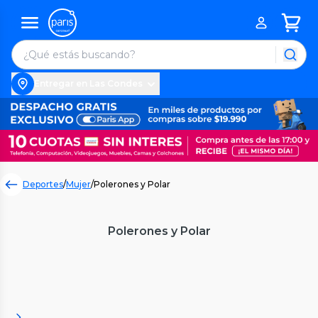
Entregar en Las Condes
Deportes
/
Mujer
/
Polerones y Polar
Polerones y Polar