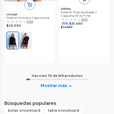
Adidas
Polerón Tiras Ajustable y
Lounge
Capucha W 3s Fl Hd
Polerón Primera Capa Active
0
(
0
)
0
(
0
)
$31.490
30%
$26.990
$44.990
Has visto
30
de
569
productos
Mostrar más
Búsquedas populares
botas snowboard
tabla snowboard