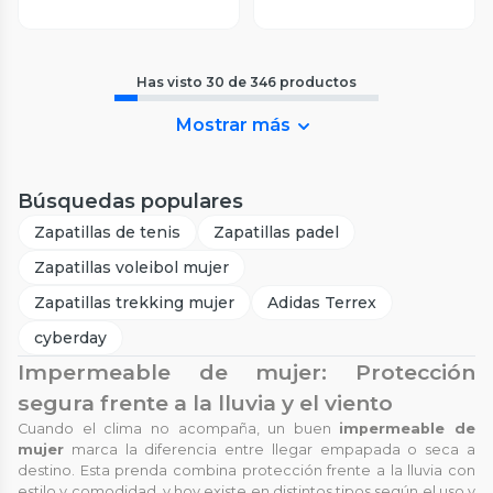
Has visto
30
de
346
productos
Mostrar más
Búsquedas populares
Zapatillas de tenis
Zapatillas padel
Zapatillas voleibol mujer
Zapatillas trekking mujer
Adidas Terrex
cyberday
Impermeable de mujer: Protección
segura frente a la lluvia y el viento
Cuando el clima no acompaña, un buen
impermeable de
mujer
marca la diferencia entre llegar empapada o seca a
destino. Esta prenda combina protección frente a la lluvia con
estilo y comodidad, y hoy existe en distintos tipos según el uso y