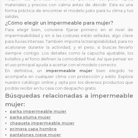
materiales y precios con calma antes de decidir. Esta es una
forma práctica de encontrar el modelo justo para tu clima y tus
salidas.
¿Cómo elegir un impermeable para mujer?
Para elegir bien, conviene fijarse primero en el nivel de
impermeabilidad y en si las costuras están selladas, algo clave
para lluvias intensas. También importa la transpirabilidad, para no
acalorarse durante la actividad, y el peso, si buscas llevarlo
siempre contigo. Los detalles como la capucha ajustable, los
bolsillos y el forro definen la comodidad final. Así que pensar en
el uso principal ayuda a acertar con el modelo correcto.
En definitiva, un
impermeable mujer
bien elegido te
acompaña en cualquier clima con protección y estilo. Explora
nuestro catálogo online y opta por los diversos productos que
podrás recibir en tu casa con despacho gratis.
Búsquedas relacionadas a impermeable
mujer:
parka impermeable mujer
parka pluma mujer
chaqueta impermeable mujer
primera capa hombre
pantalones nieve mujer