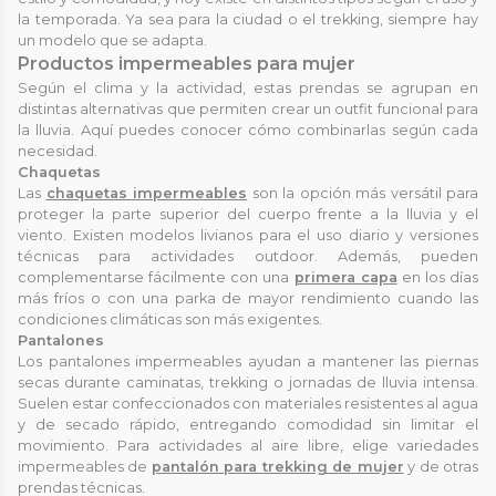
la temporada. Ya sea para la ciudad o el trekking, siempre hay
un modelo que se adapta.
Productos impermeables para mujer
Según el clima y la actividad, estas prendas se agrupan en
distintas alternativas que permiten crear un outfit funcional para
la lluvia. Aquí puedes conocer cómo combinarlas según cada
necesidad.
Chaquetas
Las
chaquetas impermeables
son la opción más versátil para
proteger la parte superior del cuerpo frente a la lluvia y el
viento. Existen modelos livianos para el uso diario y versiones
técnicas para actividades outdoor. Además, pueden
complementarse fácilmente con una
primera capa
en los días
más fríos o con una parka de mayor rendimiento cuando las
condiciones climáticas son más exigentes.
Pantalones
Los pantalones impermeables ayudan a mantener las piernas
secas durante caminatas, trekking o jornadas de lluvia intensa.
Suelen estar confeccionados con materiales resistentes al agua
y de secado rápido, entregando comodidad sin limitar el
movimiento. Para actividades al aire libre, elige variedades
impermeables de
pantalón para trekking de mujer
y de otras
prendas técnicas.