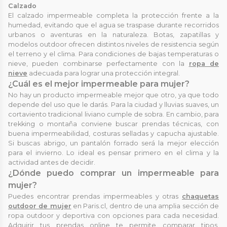
Calzado
El calzado impermeable completa la protección frente a la
humedad, evitando que el agua se traspase durante recorridos
urbanos o aventuras en la naturaleza. Botas, zapatillas y
modelos outdoor ofrecen distintos niveles de resistencia según
el terreno y el clima. Para condiciones de bajas temperaturas o
nieve, pueden combinarse perfectamente con la
ropa de
nieve
adecuada para lograr una protección integral.
¿Cuál es el mejor impermeable para mujer?
No hay un producto impermeable mejor que otro, ya que todo
depende del uso que le darás. Para la ciudad y lluvias suaves, un
cortaviento tradicional liviano cumple de sobra. En cambio, para
trekking o montaña conviene buscar prendas técnicas, con
buena impermeabilidad, costuras selladas y capucha ajustable.
Si buscas abrigo, un pantalón forrado será la mejor elección
para el invierno. Lo ideal es pensar primero en el clima y la
actividad antes de decidir.
¿Dónde puedo comprar un impermeable para
mujer?
Puedes encontrar prendas impermeables y otras
chaquetas
outdoor de mujer
en Paris.cl, dentro de una amplia sección de
ropa outdoor y deportiva con opciones para cada necesidad.
Adquirir tus prendas online te permite comparar tipos,