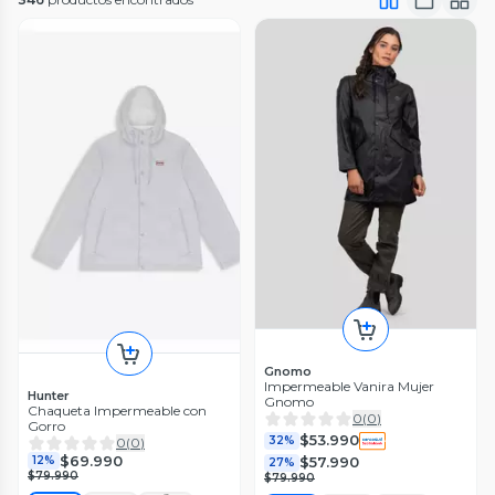
Gnomo
Impermeable Vanira Mujer
Hunter
Gnomo
Chaqueta Impermeable con
0
(
0
)
Gorro
$53.990
32%
0
(
0
)
$69.990
$57.990
12%
27%
$79.990
$79.990