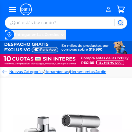
Entregar en Las Condes
Nuevas Categorías
/
Herramientas
/
Herramientas Jardín