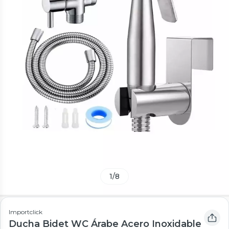
1
/
8
Importclick
Ducha Bidet WC Árabe Acero Inoxidable