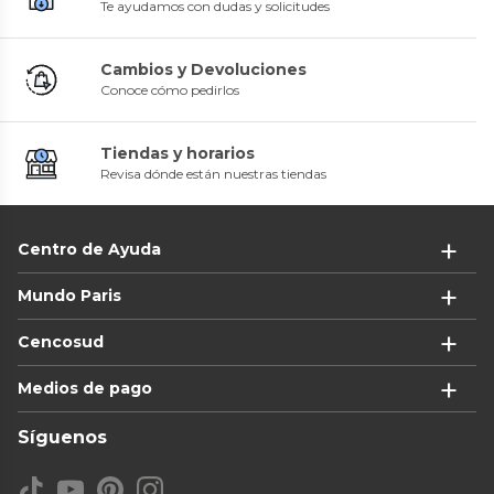
Te ayudamos con dudas y solicitudes
Cambios y Devoluciones
Conoce cómo pedirlos
Tiendas y horarios
Revisa dónde están nuestras tiendas
Centro de Ayuda
Mundo Paris
Cencosud
Medios de pago
Síguenos