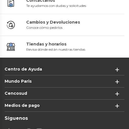
Contáctanos
Te ayudamos con dudas y solicitudes
Cambios y Devoluciones
Conoce cómo pedirlos
Tiendas y horarios
Revisa dónde están nuestras tiendas
Centro de Ayuda
Mundo Paris
Cencosud
Medios de pago
Síguenos