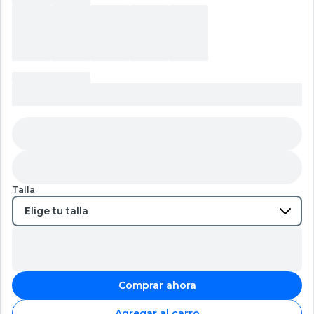
Talla
Comprar ahora
Agregar al carro