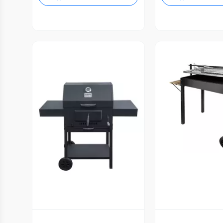
Vista P
Vista Previa