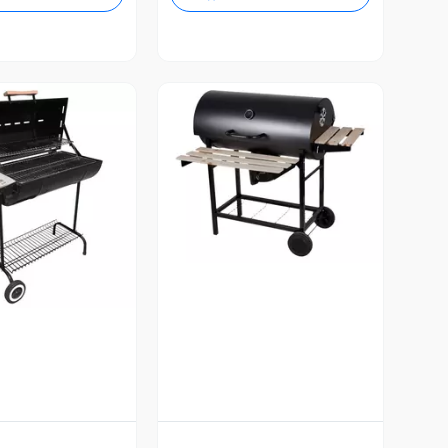
Vista Previa
ista Previa