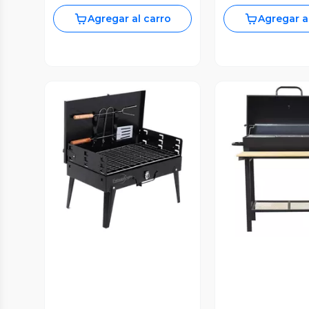
Agregar al carro
Agregar a
Vista Previa
Vista P