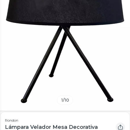
1
/
10
Rondon
Lámpara Velador Mesa Decorativa