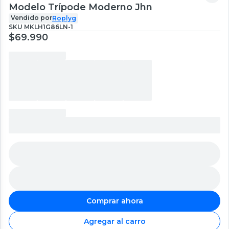
Modelo Trípode Moderno Jhn
Vendido por
Roplyg
SKU
MKLH1G86LN-1
$69.990
Comprar ahora
Agregar al carro