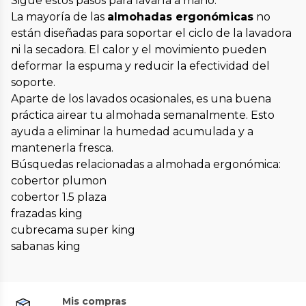
Sigue estos pasos para lavarla a mano.
La mayoría de las
almohadas ergonómicas
no
están diseñadas para soportar el ciclo de la lavadora
ni la secadora. El calor y el movimiento pueden
deformar la espuma y reducir la efectividad del
soporte.
Aparte de los lavados ocasionales, es una buena
práctica airear tu almohada semanalmente. Esto
ayuda a eliminar la humedad acumulada y a
mantenerla fresca.
Búsquedas relacionadas a almohada ergonómica:
cobertor plumon
cobertor 1.5 plaza
frazadas king
cubrecama super king
sabanas king
Mis compras