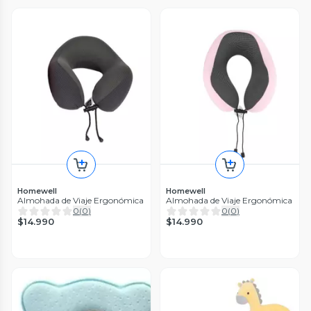
Homewell
Homewell
Almohada de Viaje Ergonómica
Almohada de Viaje Ergonómica
0
(
0
)
0
(
0
)
$14.990
$14.990