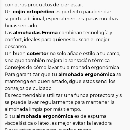
con otros productos de bienestar:
Un
cojín ortopédico
es perfecto para brindar
soporte adicional, especialmente si pasas muchas
horas sentado.
Las
almohadas Emma
combinan tecnología y
confort, ideales para quienes buscan el mejor
descanso.
Un buen
cobertor
no solo añade estilo a tu cama,
sino que también mejora la sensación térmica.
Consejos de cómo lavar tu almohada ergonómica
Para garantizar que tu
almohada ergonómica
se
mantenga en buen estado, sigue estos sencillos
consejos de cuidado:
Es recomendable utilizar una funda protectora y si
se puede lavar regularmente para mantener la
almohada limpia por más tiempo.
Si tu
almohada ergonómica
es de espuma
viscoelástica o látex, es mejor evitar la lavadora.