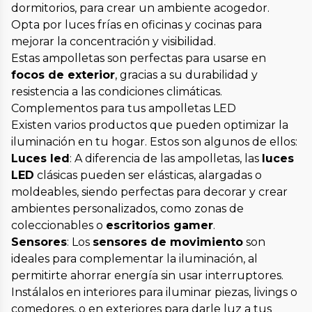
dormitorios, para crear un ambiente acogedor.
Opta por luces frías en oficinas y cocinas para
mejorar la concentración y visibilidad.
Estas ampolletas son perfectas para usarse en
focos de exterior
, gracias a su durabilidad y
resistencia a las condiciones climáticas.
Complementos para tus ampolletas LED
Existen varios productos que pueden optimizar la
iluminación en tu hogar. Estos son algunos de ellos:
Luces led
: A diferencia de las ampolletas, las
luces
LED
clásicas pueden ser elásticas, alargadas o
moldeables, siendo perfectas para decorar y crear
ambientes personalizados, como zonas de
coleccionables o
escritorios gamer
.
Sensores
: Los
sensores de movimiento
son
ideales para complementar la iluminación, al
permitirte ahorrar energía sin usar interruptores.
Instálalos en interiores para iluminar piezas, livings o
comedores, o en exteriores para darle luz a tus