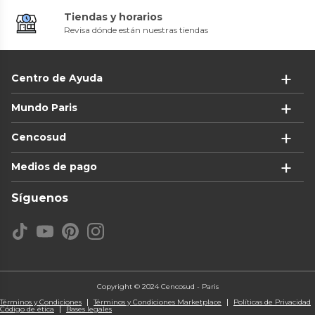
Tiendas y horarios
Revisa dónde están nuestras tiendas
Centro de Ayuda
Mundo Paris
Cencosud
Medios de pago
Síguenos
Copyright © 2024 Cencosud - Paris
Términos y Condiciones
Términos y Condiciones Marketplace
Políticas de Privacidad
Código de ética
Bases legales