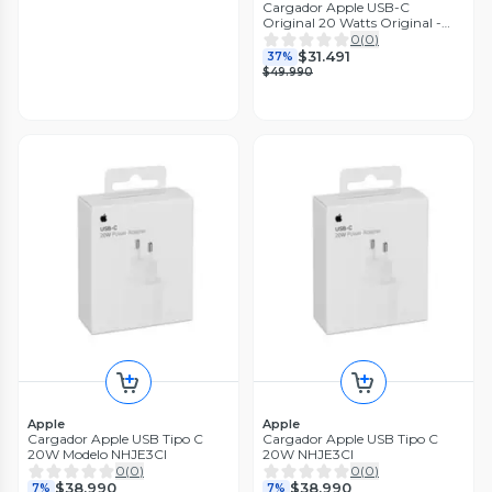
Cargador Apple USB-C
Original 20 Watts Original -
MUVV3CI
0
(
0
)
$31.491
37%
$49.990
Apple
Apple
Cargador Apple USB Tipo C
Cargador Apple USB Tipo C
20W Modelo NHJE3CI
20W NHJE3CI
0
(
0
)
0
(
0
)
$38.990
$38.990
7%
7%