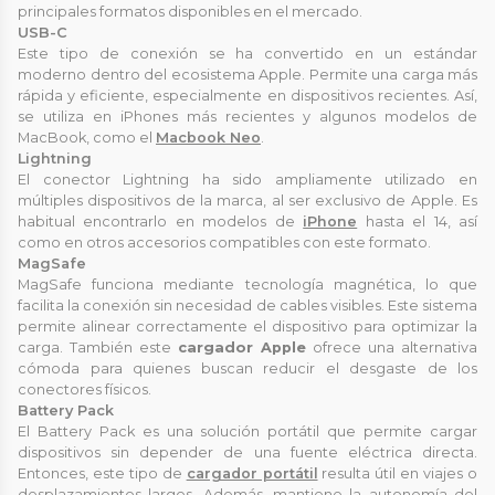
principales formatos disponibles en el mercado.
USB-C
Este tipo de conexión se ha convertido en un estándar
moderno dentro del ecosistema Apple. Permite una carga más
rápida y eficiente, especialmente en dispositivos recientes. Así,
se utiliza en iPhones más recientes y algunos modelos de
MacBook, como el
Macbook Neo
.
Lightning
El conector Lightning ha sido ampliamente utilizado en
múltiples dispositivos de la marca, al ser exclusivo de Apple. Es
habitual encontrarlo en modelos de
iPhone
hasta el 14, así
como en otros accesorios compatibles con este formato.
MagSafe
MagSafe funciona mediante tecnología magnética, lo que
facilita la conexión sin necesidad de cables visibles. Este sistema
permite alinear correctamente el dispositivo para optimizar la
carga. También este
cargador Apple
ofrece una alternativa
cómoda para quienes buscan reducir el desgaste de los
conectores físicos.
Battery Pack
El Battery Pack es una solución portátil que permite cargar
dispositivos sin depender de una fuente eléctrica directa.
Entonces, este tipo de
cargador portátil
resulta útil en viajes o
desplazamientos largos. Además, mantiene la autonomía del