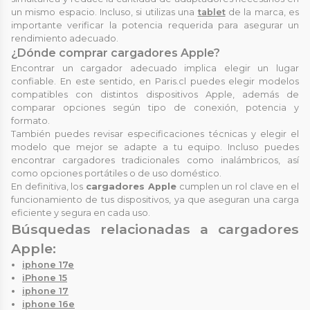
un mismo espacio. Incluso, si utilizas una
tablet
de la marca, es
importante verificar la potencia requerida para asegurar un
rendimiento adecuado.
¿Dónde comprar cargadores Apple?
Encontrar un cargador adecuado implica elegir un lugar
confiable. En este sentido, en Paris.cl puedes elegir modelos
compatibles con distintos dispositivos Apple, además de
comparar opciones según tipo de conexión, potencia y
formato.
También puedes revisar especificaciones técnicas y elegir el
modelo que mejor se adapte a tu equipo. Incluso puedes
encontrar cargadores tradicionales como inalámbricos, así
como opciones portátiles o de uso doméstico.
En definitiva, los
cargadores Apple
cumplen un rol clave en el
funcionamiento de tus dispositivos, ya que aseguran una carga
eficiente y segura en cada uso.
Búsquedas relacionadas a cargadores
Apple:
iphone 17e
iPhone 15
iphone 17
iphone 16e