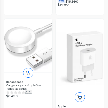
$16.990
32%
$24.990
Bananacase
Cargador para Apple Watch
Todas las Series
0
(
0
)
$6.490
Apple