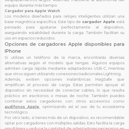
equipo durante más tiempo.
Cargador para Apple Watch
Los modelos diseñados para relojes inteligentes utilizan una
base magnética específica. Este tipo de
cargador Apple
está
pensado para ajustarse perfectamente al dispositivo,
asegurando estabilidad durante la carga. También facilitan su
uso en espacios reducidos.
Opciones de cargadores Apple disponibles para
iPhone
Si utilizas un teléfono de la marca, encontrarás diversas
alternativas según el modelo que tengas. Algunos equipos
admiten carga rápida mediante adaptadores USB-C, mientras
que otros siguen utilizando conexiones tradicionales Lightning.
Además, existen opciones inalámbricas MagSafe que
simplifican el proceso de carga. Estas permiten apoyar el
dispositivo sin necesidad de conectar cables, lo que resulta
práctico en escritorios o mesas de noche. También puedes
combinar estos cargadores con otros accesorios como
audífonos Apple
, optimizando así el uso de tu ecosistema
tecnológico.
Por otro lado, si tienes más de un dispositivo, es recomendable
optar por cargadores con múltiples salidas. Esto facilita la carga
simultánea y reduce la cantidad de adaptadores necesarios en