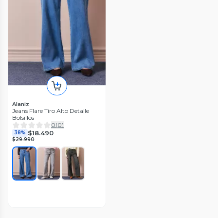
Alaniz
Jeans Flare Tiro Alto Detalle
Bolsillos
0
(
0
)
$18.490
38%
$29.990