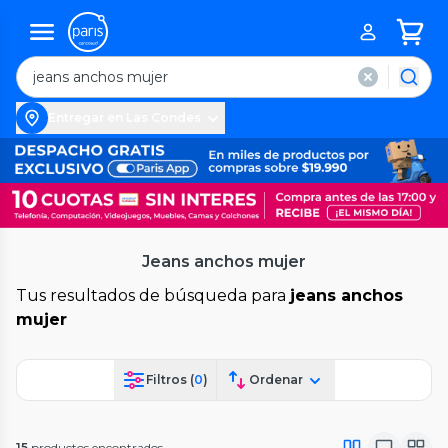
Entregar en Las Condes
Jeans anchos mujer
Tus resultados de búsqueda para
jeans anchos
mujer
Filtros (
0
)
Ordenar
15
productos encontrados