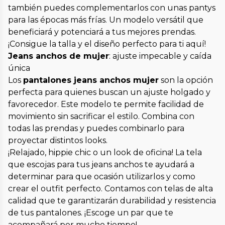
también puedes complementarlos con unas pantys
para las épocas más frías. Un modelo versátil que
beneficiará y potenciará a tus mejores prendas.
¡Consigue la talla y el diseño perfecto para ti aquí!
Jeans anchos de mujer
: ajuste impecable y caída
única
Los
pantalones jeans anchos mujer
son la opción
perfecta para quienes buscan un ajuste holgado y
favorecedor. Este modelo te permite facilidad de
movimiento sin sacrificar el estilo. Combina con
todas las prendas y puedes combinarlo para
proyectar distintos looks.
¡Relajado, hippie chic o un look de oficina! La tela
que escojas para tus jeans anchos te ayudará a
determinar para que ocasión utilizarlos y como
crear el outfit perfecto. Contamos con telas de alta
calidad que te garantizarán durabilidad y resistencia
de tus pantalones. ¡Escoge un par que te
acompañará por mucho tiempo!