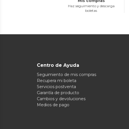
Mis compras
Haz seguimiento y descarga
boletas
Centro de Ayuda
Seguimiento de mis compras
Recupera mi boleta
Servicios postventa
Garantía de producto
Cambios y devoluciones
Medios de pago