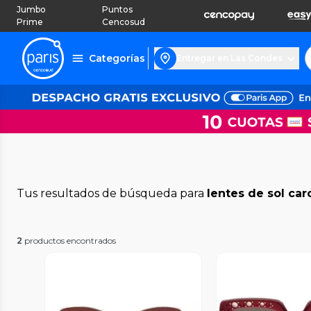
Jumbo
Puntos
Prime
Cencosud
Categorías
Entregar en Las Condes
Tus resultados de búsqueda para
lentes de sol car
2
productos encontrados