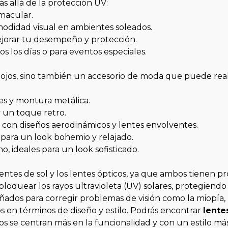
ás allá de la protección UV:
macular.
modidad visual en ambientes soleados.
ejorar tu desempeño y protección.
 los días o para eventos especiales.
 ojos, sino también un accesorio de moda que puede realz
es y montura metálica.
y un toque retro.
bre, con diseños aerodinámicos y lentes envolventes.
para un look bohemio y relajado.
, ideales para un look sofisticado.
entes de sol y los lentes ópticos, ya que ambos tienen pr
 bloquear los rayos ultravioleta (UV) solares, protegiendo
señados para corregir problemas de visión como la miopía
os en términos de diseño y estilo. Podrás encontrar
lente
cos se centran más en la funcionalidad y con un estilo más