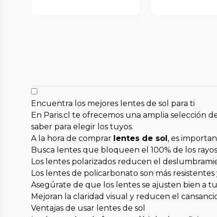
Encuentra los mejores lentes de sol para ti
En Paris.cl te ofrecemos una amplia selección d
saber para elegir los tuyos.
A la hora de comprar
lentes de sol
, es importan
Busca lentes que bloqueen el 100% de los rayo
Los lentes polarizados reducen el deslumbramient
Los lentes de policarbonato son más resistentes
Asegúrate de que los lentes se ajusten bien a tu
Mejoran la claridad visual y reducen el cansanci
Ventajas de usar lentes de sol