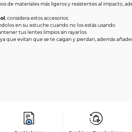
os de materiales más ligeros y resistentes al impacto, ade
ol
, considera estos accesorios:
ndolos en su estuche cuando no los estás usando.
tener tus lentes limpios sin rayarlos.
, ya que evitan que se te caigan y pierdan, además añaden