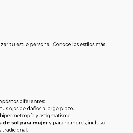
ar tu estilo personal. Conoce los estilos más
opósitos diferentes:
 tus ojos de daños a largo plazo.
, hipermetropía y astigmatismo.
s de sol para mujer
y para hombres, incluso
 tradicional.