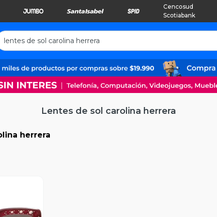
Cencosud
Scotiabank
Lentes de sol carolina herrera
olina herrera