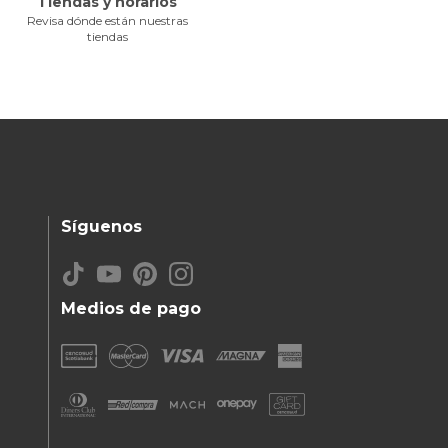
Tiendas y horarios
Revisa dónde están nuestras
tiendas
Síguenos
Medios de pago