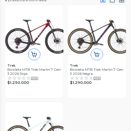
Trek
Trek
Bicicleta MTB Trek Marlin 7 Gen
Bicicleta MTB Trek Marlin 7 Gen
3 2026 Roja
3 2026 Negra
0
(
0
)
0
(
0
)
$1.290.000
$1.290.000