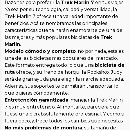
Razones para preferir la
Trek Marlin 7
en tus viajes
Ya sea por su tecnología, calidad y versatilidad, la
Trek Marlin 7 ofrece una variedad importante de
beneficios. Acá te nombramos las principales
características que te harán enamorarte de una de
las mejores y más populares bicicletas de
Trek
Marlin
.
Modelo cómodo y completo
: no por nada, esta es
una de las bicicletas más populares del mercado.
Este formato entrega todo lo que una
bicicleta de
ruta
ofrece, y su freno de horquilla Rockshox Judy
será de gran ayuda para elegir la marcha adecuada.
Además, sus soportes te permitirán transportar lo
que quieras cómodamente.
Entretención garantizada
: manejar la Trek Marlin
7 es muy entretenido. Al montarte, pareciera que
fuese una bici absolutamente profesional. Y como si
fuera poco, ¡ofrece todos los cambios que necesitas!
No más problemas de montura
: su tamaño de