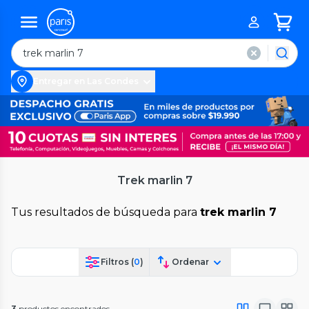
Entregar en Las Condes
Trek marlin 7
Tus resultados de búsqueda para
trek marlin 7
Filtros (
0
)
Ordenar
3
productos encontrados