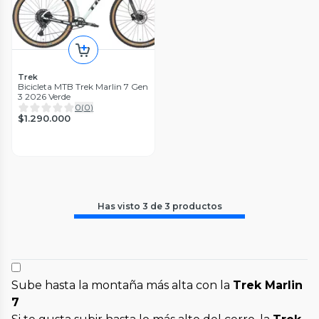
Trek
Bicicleta MTB Trek Marlin 7 Gen
3 2026 Verde
0
(
0
)
$1.290.000
Has visto
3
de
3
productos
Sube hasta la montaña más alta con la
Trek Marlin
7