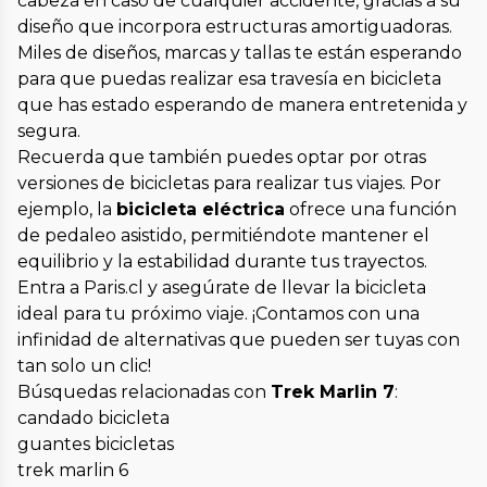
cabeza en caso de cualquier accidente, gracias a su
diseño que incorpora estructuras amortiguadoras.
Miles de diseños, marcas y tallas te están esperando
para que puedas realizar esa travesía en bicicleta
que has estado esperando de manera entretenida y
segura.
Recuerda que también puedes optar por otras
versiones de bicicletas para realizar tus viajes. Por
ejemplo, la
bicicleta eléctrica
ofrece una función
de pedaleo asistido, permitiéndote mantener el
equilibrio y la estabilidad durante tus trayectos.
Entra a Paris.cl y asegúrate de llevar la bicicleta
ideal para tu próximo viaje. ¡Contamos con una
infinidad de alternativas que pueden ser tuyas con
tan solo un clic!
Búsquedas relacionadas con
Trek Marlin 7
:
candado bicicleta
guantes bicicletas
trek marlin 6