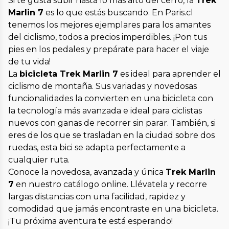
Si te gusta subir hasta lo más alto del cerro, la
Trek
Marlin 7
es lo que estás buscando. En Paris.cl
tenemos los mejores ejemplares para los amantes
del ciclismo, todos a precios imperdibles. ¡Pon tus
pies en los pedales y prepárate para hacer el viaje
de tu vida!
La
bicicleta Trek Marlin 7
es ideal para aprender el
ciclismo de montaña. Sus variadas y novedosas
funcionalidades la convierten en una bicicleta con
la tecnología más avanzada e ideal para ciclistas
nuevos con ganas de recorrer sin parar. También, si
eres de los que se trasladan en la ciudad sobre dos
ruedas, esta bici se adapta perfectamente a
cualquier ruta.
Conoce la novedosa, avanzada y única
Trek Marlin
7
en nuestro catálogo online. Llévatela y recorre
largas distancias con una facilidad, rapidez y
comodidad que jamás encontraste en una bicicleta.
¡Tu próxima aventura te está esperando!