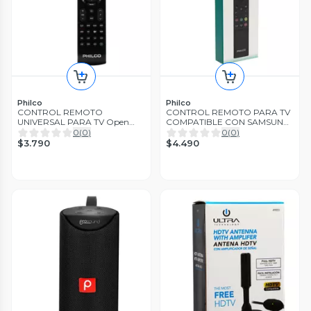
Philco
Philco
CONTROL REMOTO
CONTROL REMOTO PARA TV
UNIVERSAL PARA TV Open
COMPATIBLE CON SAMSUNG
box
Open box
0
(
0
)
0
(
0
)
$3.790
$4.490