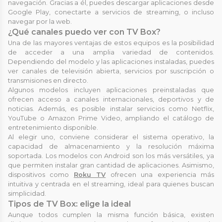
navegación. Gracias a él, puedes descargar aplicaciones desde
Google Play, conectarte a servicios de streaming, o incluso
navegar por la web.
¿Qué canales puedo ver con TV Box?
Una de las mayores ventajas de estos equipos es la posibilidad
de acceder a una amplia variedad de contenidos.
Dependiendo del modelo y las aplicaciones instaladas, puedes
ver canales de televisión abierta, servicios por suscripción o
transmisiones en directo.
Algunos modelos incluyen aplicaciones preinstaladas que
ofrecen acceso a canales internacionales, deportivos y de
noticias. Además, es posible instalar servicios como Netflix,
YouTube o Amazon Prime Video, ampliando el catálogo de
entretenimiento disponible.
Al elegir uno, conviene considerar el sistema operativo, la
capacidad de almacenamiento y la resolución máxima
soportada. Los modelos con Android son los más versátiles, ya
que permiten instalar gran cantidad de aplicaciones. Asimismo,
dispositivos como
Roku TV
ofrecen una experiencia más
intuitiva y centrada en el streaming, ideal para quienes buscan
simplicidad.
Tipos de TV Box: elige la ideal
Aunque todos cumplen la misma función básica, existen