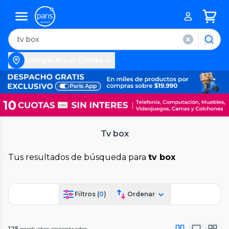
Entregar en Las Condes
Tv box
Tus resultados de búsqueda para
tv box
Filtros (
0
)
Ordenar
125
productos encontrados