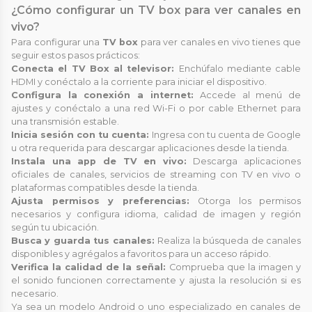
¿Cómo configurar un TV box para ver canales en
vivo?
Para configurar una
TV box
para ver canales en vivo tienes que
seguir estos pasos prácticos:
Conecta el TV Box al televisor:
Enchúfalo mediante cable
HDMI y conéctalo a la corriente para iniciar el dispositivo.
Configura la conexión a internet:
Accede al menú de
ajustes y conéctalo a una red Wi-Fi o por cable Ethernet para
una transmisión estable.
Inicia sesión con tu cuenta:
Ingresa con tu cuenta de Google
u otra requerida para descargar aplicaciones desde la tienda.
Instala una app de TV en vivo:
Descarga aplicaciones
oficiales de canales, servicios de streaming con TV en vivo o
plataformas compatibles desde la tienda.
Ajusta permisos y preferencias:
Otorga los permisos
necesarios y configura idioma, calidad de imagen y región
según tu ubicación.
Busca y guarda tus canales:
Realiza la búsqueda de canales
disponibles y agrégalos a favoritos para un acceso rápido.
Verifica la calidad de la señal:
Comprueba que la imagen y
el sonido funcionen correctamente y ajusta la resolución si es
necesario.
Ya sea un modelo Android o uno especializado en canales de