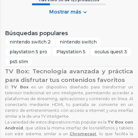
Mostrar más
Búsquedas populares
nintendo switch 2
nintendo switch
playstation 5 pro
Playstation 5
oculus quest 3
ps5 slim
TV Box: Tecnología avanzada y práctica
para disfrutar tus contenidos favoritos
El
TV Box
es un dispositivo diseñado para transformar un
televisor tradicional en uno inteligente, permitiendo acceder a
plataformas de streaming, aplicaciones y contenido en línea. Al
conectarlo mediante HDMI, tu pantalla se convierte en un
centro de entretenimiento con acceso a internet y una interfaz
similar a la de una TV inteligente.
La variedad de estos dispositivos más popular es la
TV Box con
Android
, que utiliza la misma interfaz de los teléfonos y tablets
con este sistema, similar a un
Chromecast
, lo que facilita la