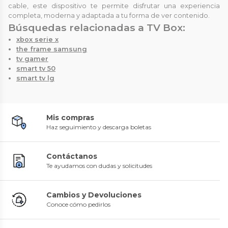
cable, este dispositivo te permite disfrutar una experiencia
completa, moderna y adaptada a tu forma de ver contenido.
Búsquedas relacionadas a TV Box:
xbox serie x
the frame samsung
tv gamer
smart tv 50
smart tv lg
Mis compras
Haz seguimiento y descarga boletas
Contáctanos
Te ayudamos con dudas y solicitudes
Cambios y Devoluciones
Conoce cómo pedirlos