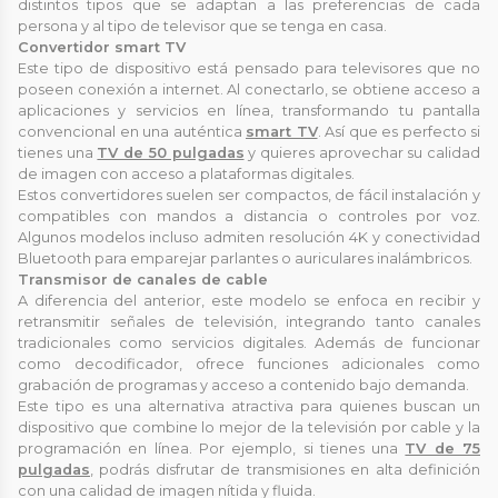
distintos tipos que se adaptan a las preferencias de cada
persona y al tipo de televisor que se tenga en casa.
Convertidor smart TV
Este tipo de dispositivo está pensado para televisores que no
poseen conexión a internet. Al conectarlo, se obtiene acceso a
aplicaciones y servicios en línea, transformando tu pantalla
convencional en una auténtica
smart TV
. Así que es perfecto si
tienes una
TV de 50 pulgadas
y quieres aprovechar su calidad
de imagen con acceso a plataformas digitales.
Estos convertidores suelen ser compactos, de fácil instalación y
compatibles con mandos a distancia o controles por voz.
Algunos modelos incluso admiten resolución 4K y conectividad
Bluetooth para emparejar parlantes o auriculares inalámbricos.
Transmisor de canales de cable
A diferencia del anterior, este modelo se enfoca en recibir y
retransmitir señales de televisión, integrando tanto canales
tradicionales como servicios digitales. Además de funcionar
como decodificador, ofrece funciones adicionales como
grabación de programas y acceso a contenido bajo demanda.
Este tipo es una alternativa atractiva para quienes buscan un
dispositivo que combine lo mejor de la televisión por cable y la
programación en línea. Por ejemplo, si tienes una
TV de 75
pulgadas
, podrás disfrutar de transmisiones en alta definición
con una calidad de imagen nítida y fluida.