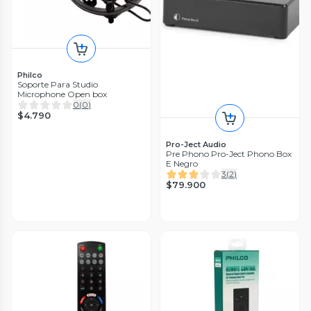
Philco
Soporte Para Studio
Microphone Open box
0
(
0
)
$4.790
Pro-Ject Audio
Pre Phono Pro-Ject Phono Box
E Negro
3
(
2
)
$79.900