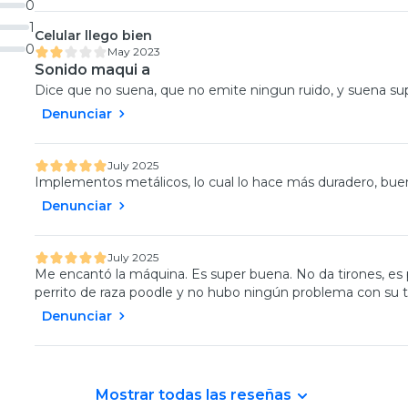
0
1
Celular llego bien
0
May 2023
Sonido maqui a
Dice que no suena, que no emite ningun ruido, y suena supe
Denunciar
July 2025
Implementos metálicos, lo cual lo hace más duradero, buena
Denunciar
July 2025
Me encantó la máquina. Es super buena. No da tirones, es pe
perrito de raza poodle y no hubo ningún problema con su t
Denunciar
Mostrar todas las reseñas