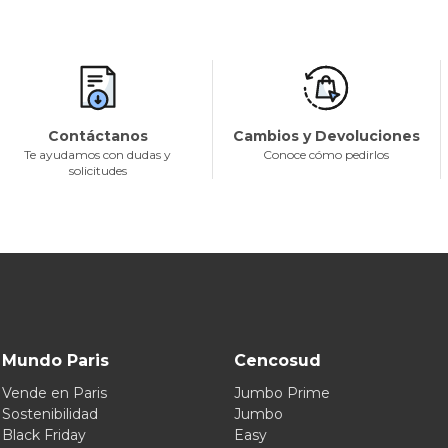
Contáctanos
Cambios y Devoluciones
Te ayudamos con dudas y
Conoce cómo pedirlos
solicitudes
Mundo Paris
Cencosud
Vende en Paris
Jumbo Prime
Sostenibilidad
Jumbo
Black Friday
Easy