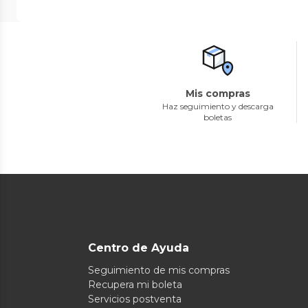
Mis compras
Haz seguimiento y descarga
boletas
Centro de Ayuda
Seguimiento de mis compras
Recupera mi boleta
Servicios postventa