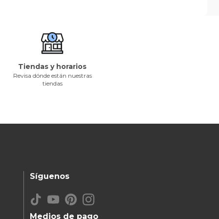
Tiendas y horarios
Revisa dónde están nuestras
tiendas
Síguenos
Medios de pago