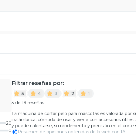
Filtrar reseñas por:
5
4
3
2
1
3 de 19 reseñas
La máquina de cortar pelo para mascotas es valorada por su 
inalámbrica, cómoda de usar y viene con accesorios útiles
20
y puede calentarse, su rendimiento y precisión en el corte
0
Resumen de opiniones obtenidas de la web con IA