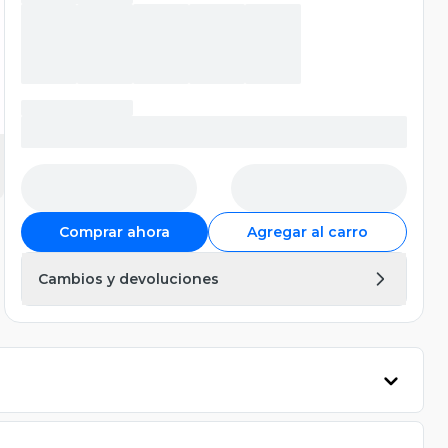
Comprar ahora
Agregar al carro
Cambios y devoluciones