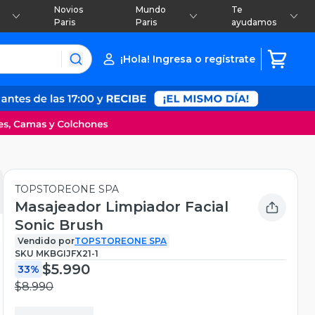
Novios
Mundo
Te
Paris
Paris
ayudamos
¡Hola! Ingresa o regístrate
TOPSTOREONE SPA
Masajeador Limpiador Facial
Sonic Brush
Vendido por
TOPSTOREONE SPA
SKU
MKBGIJFX21-1
$5.990
33%
$8.990