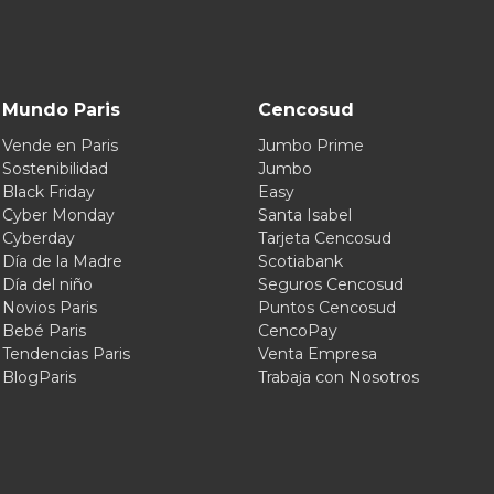
Mundo Paris
Cencosud
Vende en Paris
Jumbo Prime
Sostenibilidad
Jumbo
Black Friday
Easy
Cyber Monday
Santa Isabel
Cyberday
Tarjeta Cencosud
Día de la Madre
Scotiabank
Día del niño
Seguros Cencosud
Novios Paris
Puntos Cencosud
Bebé Paris
CencoPay
Tendencias Paris
Venta Empresa
BlogParis
Trabaja con Nosotros