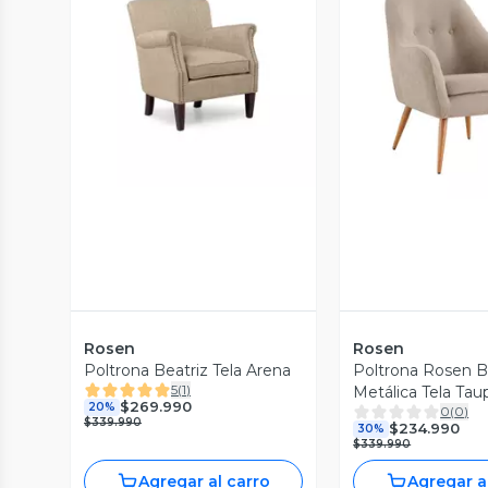
Vista Previa
Vista P
Rosen
Rosen
Poltrona Beatriz Tela Arena
Poltrona Rosen B
5
(
1
)
Metálica Tela Tau
$269.990
20%
0
(
0
)
$339.990
$234.990
30%
$339.990
Agregar al carro
Agregar a