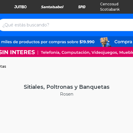
Cencosud
Scotiabank
etas
Sitiales, Poltronas y Banquetas
Rosen