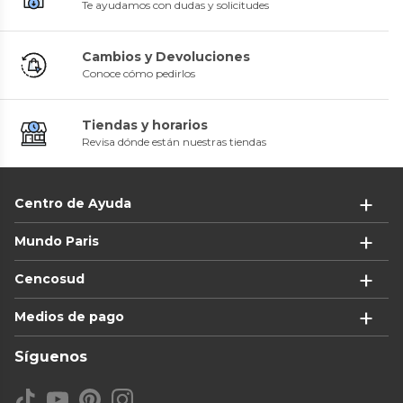
Te ayudamos con dudas y solicitudes
Cambios y Devoluciones
Conoce cómo pedirlos
Tiendas y horarios
Revisa dónde están nuestras tiendas
Centro de Ayuda
Mundo Paris
Cencosud
Medios de pago
Síguenos