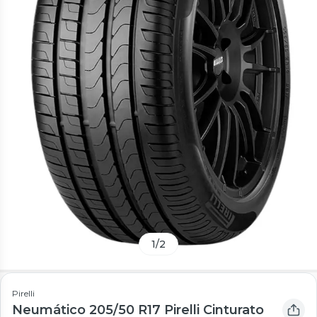
1
/
2
Pirelli
Neumático 205/50 R17 Pirelli Cinturato