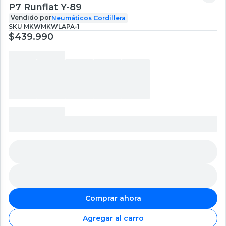
P7 Runflat Y-89
Vendido por
Neumáticos Cordillera
SKU
MKWMKWLAPA-1
$439.990
Comprar ahora
Agregar al carro