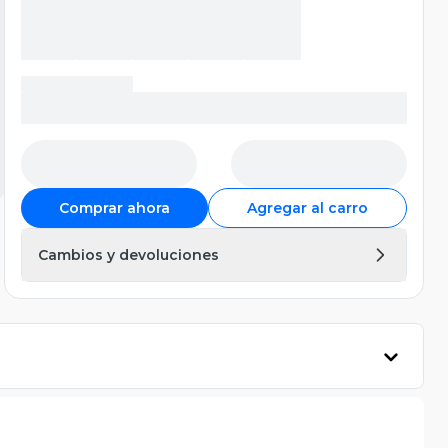
Comprar ahora
Agregar al carro
Cambios y devoluciones